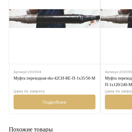
Артикул:
200594
Артикул:
20059
Муфта переходная eks-42CH-RE-П-1х35/50-М
Муфта переход
П-1х120/240-
Цена по запросу
Цена по запр
Подробнее
Похожие товары