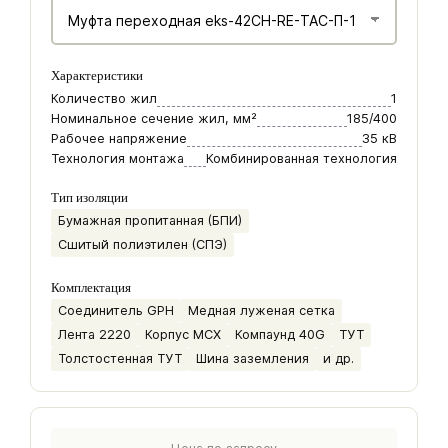
Характеристики
Количество жил
1
Номинальное сечение жил, мм²
185/400
Рабочее напряжение
35 кВ
Технология монтажа
Комбинированная технология
Тип изоляции
Бумажная пропитанная (БПИ)
Сшитый полиэтилен (СПЭ)
Комплектация
Соединитель GPH
Медная луженая сетка
Лента 2220
Корпус МСХ
Компаунд 40G
ТУТ
Толстостенная ТУТ
Шина заземления
и др.