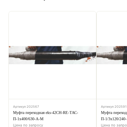
Артикул:
202567
Артикул:
202591
Муфта переходная eks-42CH-RE-ТАС-
Муфта переход
П-1х400/630-А-M
П-1/3х120/240
Цена по запросу
Цена по запр