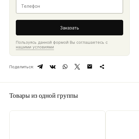
Контакты
Телефон
*
Заказать
Пользуясь данной формой Вы соглашаетесь с
нашими условиями
Поделиться:
Товары из одной группы