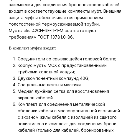
заземления для соединения бронепокровов кабелей
входит в соответствующие комплекты муфт. Внешняя
защита муфты обеспечивается применением
толстостенной термоусаживаемой трубки.
Муфты eks-42CH-RE-П-1-M соответствуют
требованиям ГОСТ 13781.0-86.
В комплект муфты входят:
Соединители со срывающейся головкой болта;
Корпус муфты МСХ с предустановленными
трубками холодной усадки;
Двухкомпонентный компаунд 40G;
Специальные ленты и мастики;
Медная лужёная сетка для восстановления
экранов кабелей;
Комплект для соединения металлической
оболочки кабеля с маслопропитанной изоляцией
с экраном жилы кабеля с изоляцией из сшитого
полиэтилена и комплект для соединения брони
кабелей (только для кабелей, бронированных