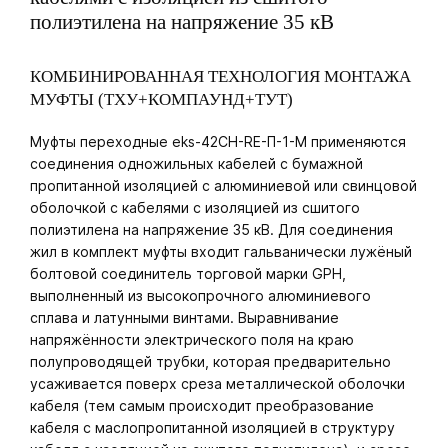
полиэтилена на напряжение 35 кВ
КОМБИНИРОВАННАЯ ТЕХНОЛОГИЯ МОНТАЖА
МУФТЫ (ТХУ+КОМПАУНД+ТУТ)
Муфты переходные eks-42CH-RE-П-1-M применяются
соединения одножильных кабелей с бумажной
пропитанной изоляцией с алюминиевой или свинцовой
оболочкой с кабелями с изоляцией из сшитого
полиэтилена на напряжение 35 кВ. Для соединения
жил в комплект муфты входит гальванически лужёный
болтовой соединитель торговой марки GPH,
выполненный из высокопрочного алюминиевого
сплава и латунными винтами. Выравнивание
напряжённости электрического поля на краю
полупроводящей трубки, которая предварительно
усаживается поверх среза металлической оболочки
кабеля (тем самым происходит преобразование
кабеля с маслопропитанной изоляцией в структуру