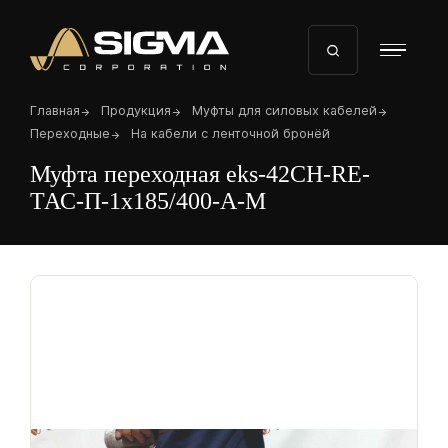
Перейти
к
основному
содержанию
Строка
Главная
Продукция
Муфты для силовых кабелей
навигации
Переходные
На кабели с ленточной бронёй
Муфта переходная eks-42CH-RE-
ТАС-П-1х185/400-А-M