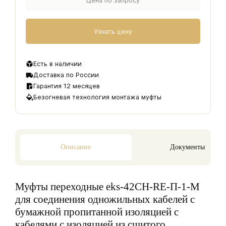
Цена по запросу
Узнать цену
Есть в наличии
Доставка по России
Гарантия 12 месяцев
Безогневая технология монтажа муфты
Описание
Документы
Муфты переходные eks-42CH-RE-П-1-M
для соединения одножильных кабелей с
бумажной пропитанной изоляцией с
кабелями с изоляцией из сшитого