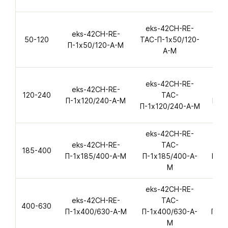
eks-42CH-RE-
eks-42CH-RE-
ek
50-120
ТАС-П-1х50/120-
П-1х50/120-А-M
П-1
А-M
eks-42CH-RE-
eks-42CH-RE-
ek
120-240
ТАС-
П-1х120/240-А-M
П-1
П-1х120/240-А-M
eks-42CH-RE-
eks-42CH-RE-
ТАС-
ek
185-400
П-1х185/400-А-M
П-1х185/400-А-
П-1
M
eks-42CH-RE-
eks-42CH-RE-
ТАС-
ek
400-630
П-1х400/630-А-M
П-1х400/630-А-
П-1
M