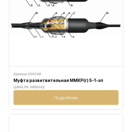
Артикул:
200548
Муфта разветвительная ММКР(г) 5-1-эп
Цена по запросу
Подробнее