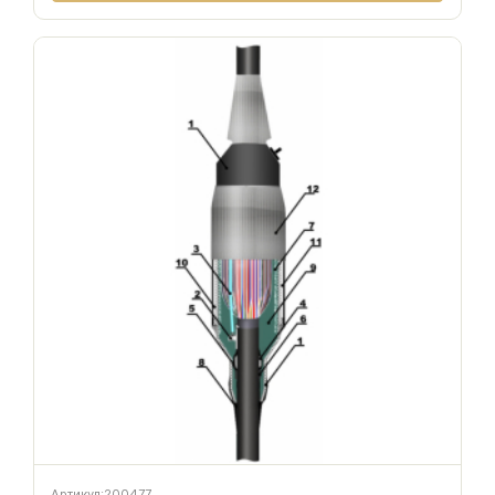
Артикул:
200477