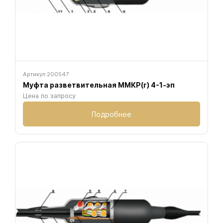
Артикул:
200547
Муфта разветвительная ММКР(г) 4-1-эп
Цена по запросу
Подробнее