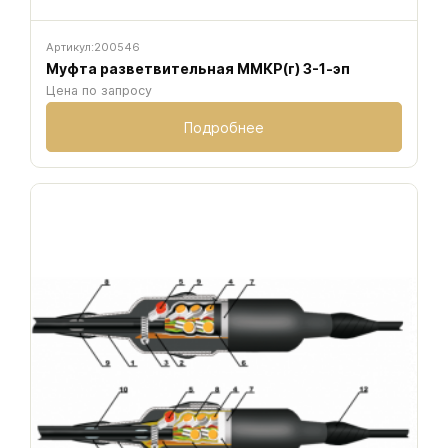
Артикул:
200546
Муфта разветвительная ММКР(г) 3-1-эп
Цена по запросу
Подробнее