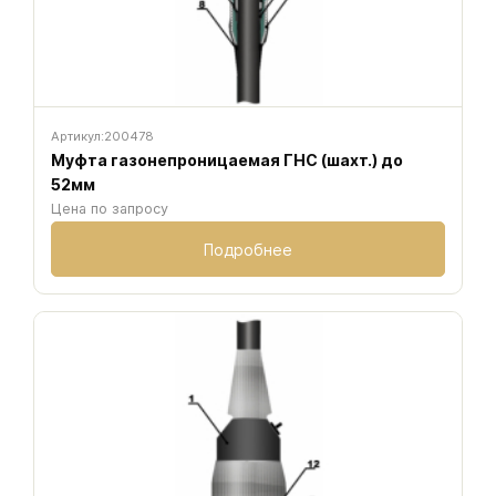
Артикул:
200478
Муфта газонепроницаемая ГНС (шахт.) до
52мм
Цена по запросу
Подробнее