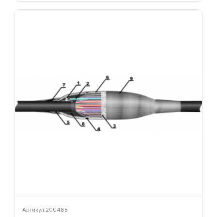
Артикул:
200485