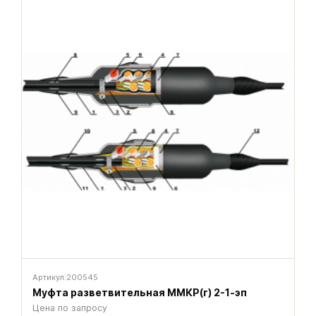
Артикул:
200545
Муфта разветвительная ММКР(г) 2-1-эп
Цена по запросу