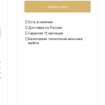
Узнать цену
Есть в наличии
Доставка по России
Гарантия 12 месяцев
Безогневая технология монтажа
муфты
1
0
В
я
я