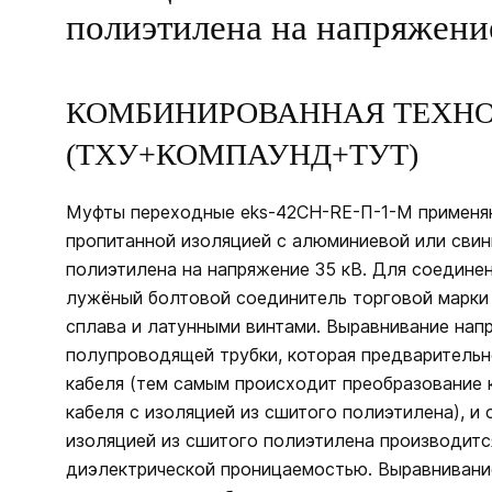
полиэтилена на напряжени
КОМБИНИРОВАННАЯ ТЕХН
(ТХУ+КОМПАУНД+ТУТ)
Муфты переходные eks-42CH-RE-П-1-M применя
пропитанной изоляцией с алюминиевой или свин
полиэтилена на напряжение 35 кВ. Для соедине
лужёный болтовой соединитель торговой марки
сплава и латунными винтами. Выравнивание нап
полупроводящей трубки, которая предварительн
кабеля (тем самым происходит преобразование 
кабеля с изоляцией из сшитого полиэтилена), и
изоляцией из сшитого полиэтилена производитс
диэлектрической проницаемостью. Выравнивани