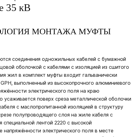
е 35 кВ
ОЛОГИЯ МОНТАЖА МУФТЫ
ются соединения одножильных кабелей с бумажной
цовой оболочкой с кабелями с изоляцией из сшитого
ния жил в комплект муфты входит гальванически
 GPH, выполненный из высокопрочного алюминиевого
ряжённости электрического поля на краю
о усаживается поверх среза металлической оболочки
кабеля с маслопропитанной изоляцией в структуру
 срезе полупроводящего слоя на жиле кабеля с
я специальной лентой 2220 с высокой
е напряжённости электрического поля в месте