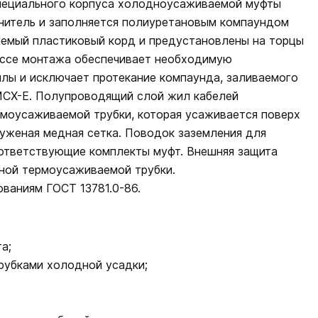
пециального корпуса холодноусаживаемой муфты
инитель и заполняется полиуретановым компаундом
яемый пластиковый корд и предустановлены на торцы
цессе монтажа обеспечивает необходимую
лы и исключает протекание компаунда, заливаемого
МСХ-Е. Полупроводящий слой жил кабелей
моусаживаемой трубки, которая усаживается поверх
уженая медная сетка. Поводок заземления для
оответствующие комплекты муфт. Внешняя защита
ной термоусаживаемой трубки.
ваниям ГОСТ 13781.0-86.
а;
рубками холодной усадки;