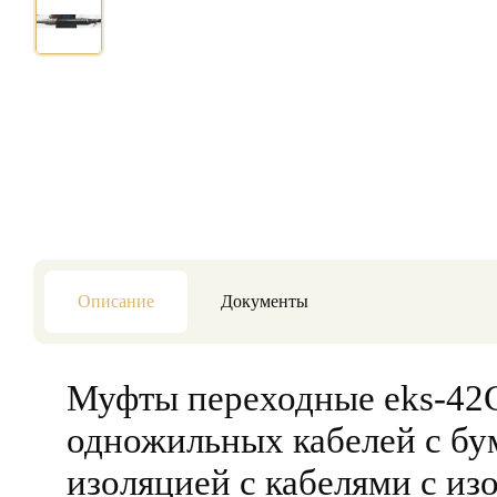
Описание
Документы
Муфты переходные eks-42
одножильных кабелей с б
изоляцией с кабелями с из