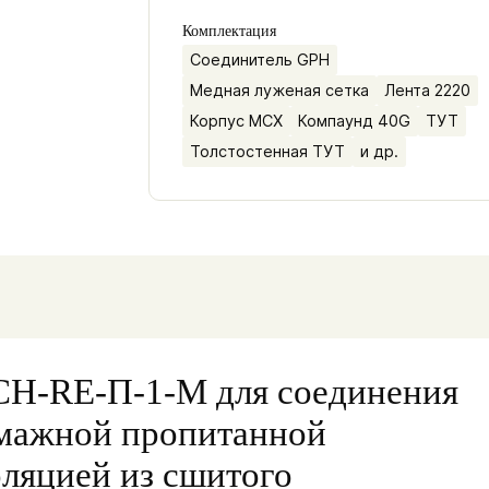
Комплектация
Соединитель GPH
Медная луженая сетка
Лента 2220
Корпус МСХ
Компаунд 40G
ТУТ
Толстостенная ТУТ
и др.
CH-RE-П-1-M для соединения
умажной пропитанной
оляцией из сшитого