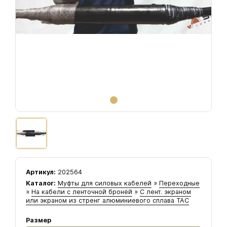
Артикул:
202564
Каталог:
Муфты для силовых кабелей
»
Переходные
»
На кабели с ленточной бронёй
»
С лент. экраном
или экраном из стренг алюминиевого сплава ТАС
Размер