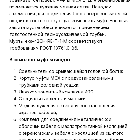
применяется луженая медная сетка. Поводок
заземления для соединения бронепокровов кабелей
входит в соответствующие комплекты муфт. Внешняя
защита муфты обеспечивается применением
толстостенной термоусаживаемой трубки.
Муфты eks-42CH-RE-П-1-M соответствуют
требованиям ГОСТ 13781.0-86.
В комплект муфты входят:
Соединители со срывающейся головкой болта;
Корпус муфты МСХ с предустановленными
трубками холодной усадки;
Двухкомпонентный компаунд 40G;
Специальные ленты и мастики;
Медная лужёная сетка для восстановления
экранов кабелей;
Комплект для соединения металлической
оболочки кабеля с маслопропитанной изоляцией
с экраном жилы кабеля с изоляцией из сшитого
полиэтилена и комплект для соединения брони