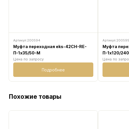
Артикул:
200594
Артикул:
20059
Муфта переходная eks-42CH-RE-
Муфта пере
П-1х35/50-М
П-1х120/24
Цена по запросу
Цена по запр
Подробнее
Похожие товары