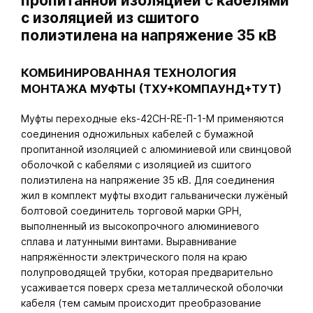
пропитанной изоляцией с кабелями
с изоляцией из сшитого
полиэтилена на напряжение 35 кВ
КОМБИНИРОВАННАЯ ТЕХНОЛОГИЯ
МОНТАЖА МУФТЫ (ТХУ+КОМПАУНД+ТУТ)
Муфты переходные eks-42CH-RE-П-1-M применяются
соединения одножильных кабелей с бумажной
пропитанной изоляцией с алюминиевой или свинцовой
оболочкой с кабелями с изоляцией из сшитого
полиэтилена на напряжение 35 кВ. Для соединения
жил в комплект муфты входит гальванически лужёный
болтовой соединитель торговой марки GPH,
выполненный из высокопрочного алюминиевого
сплава и латунными винтами. Выравнивание
напряжённости электрического поля на краю
полупроводящей трубки, которая предварительно
усаживается поверх среза металлической оболочки
кабеля (тем самым происходит преобразование