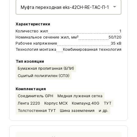
Характеристики
Количество жил
1
Номинальное сечение жил, мм²
50/120
Рабочее напряжение
35 кВ
Технология монтажа
Комбинированная технология
Тип изоляции
Бумажная пропитанная (БПИ)
Сшитый полиэтилен (СПЭ)
Комплектация
Соединитель GPH
Медная луженая сетка
Лента 2220
Корпус МСХ
Компаунд 40G
ТУТ
Толстостенная ТУТ
Шина заземления
и др.