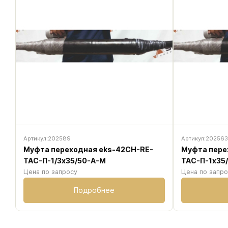
Артикул:
202589
Артикул:
20256
Муфта переходная eks-42CH-RE-
Муфта пере
ТАС-П-1/3х35/50-А-M
ТАС-П-1х35
Цена по запросу
Цена по запр
Подробнее