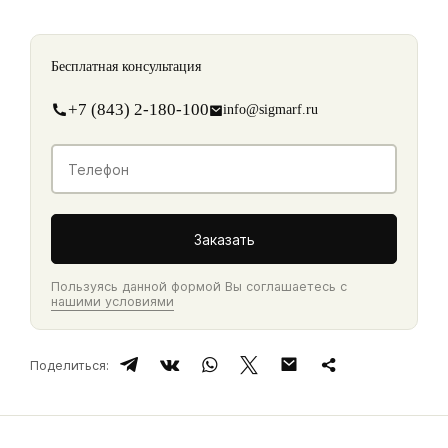
Бесплатная консультация
+7 (843) 2-180-100
info@sigmarf.ru
Контакты
Телефон
*
Заказать
Пользуясь данной формой Вы соглашаетесь с
нашими условиями
Поделиться: