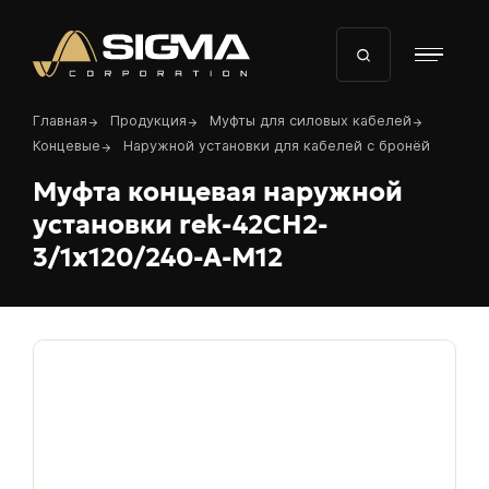
Перейти
к
основному
содержанию
Строка
Главная
Продукция
Муфты для силовых кабелей
навигации
Концевые
Наружной установки для кабелей с бронёй
Муфта концевая наружной
установки rek-42CH2-
3/1х120/240-A-M12