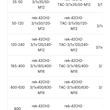
35-50
3/1х35/50-
ТАС-3/1х35/50-M12
3/1х35
M12
rek-42CH2-
rek-42CH2-
rek-
50-120
3/1х50/120-
ТАС-3/1х50/120-
3/1х50/
M12
M12
rek-42CH2-
rek-42CH2-
rek-
120-240
3/1х120/240-
ТАС-3/1х120/240-
3/1х120
M12
M12
rek-42CH2-
rek-42CH2-
rek-
185-400
3/1х185/400-
ТАС-3/1х185/400-
3/1х18
M16
M16
rek-42CH2-
rek-42CH2-
rek-
400-630
3/1х400/630-
ТАС-3/1х400/630-
3/1х40
M16
M16
rek-42CH2-
rek-42CH2-
rek-
800