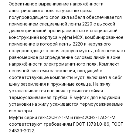
Эффективное выравнивание напряжённости
электрического поля на участке среза
полупроводящего слоя жил кабеля обеспечивается
применением специальной ленты 2220 с высокой
диэлектрической проницаемостью и специальной
конструкцией корпуса муфты МСХ, комбинированное
применение в которой ленты 2220 и наружного
полупроводящего слоя корпуса муфты, обеспечивает
равномерное распределение силовых линий в зоне
напряжённости электромагнитного поля. Комплект
непаяной системы заземления, входящий в
соответствующие комплекты муфт, включает в себя
шину заземления и пружинные кольца. На жилу
устанавливается внешняя трекингостойкая
термоусаживаемая трубка. В муфтах для наружной
установки на жилу усаживаются термоусаживаемые
изоляторы.
Муфты серий rek-42СH2-1-М и rek-42СH2-ТАС-1-М
соответствуют требованиям ГОСТ 13781.0-86, ГОСТ
34839-2022.