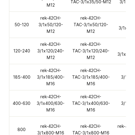
ТАС-3/1х35/50-M12
3/1х35
M12
rek-42CH-
rek-42CH-
rek
50-120
3/1х50/120-
ТАС-3/1х50/120-
3/1х50/
M12
M12
rek-42CH-
rek-42CH-
rek
120-240
3/1х120/240-
ТАС-3/1х120/240-
3/1х120
M12
M12
rek-42CH-
rek-42CH-
rek
185-400
3/1х185/400-
ТАС-3/1х185/400-
3/1х18
M16
M16
rek-42CH-
rek-42CH-
rek
400-630
3/1х400/630-
ТАС-3/1х400/630-
3/1х40
M16
M16
rek-42CH-
rek-42CH-
rek-42C
800
3/1х800-M16
ТАС-3/1х800-M16
A