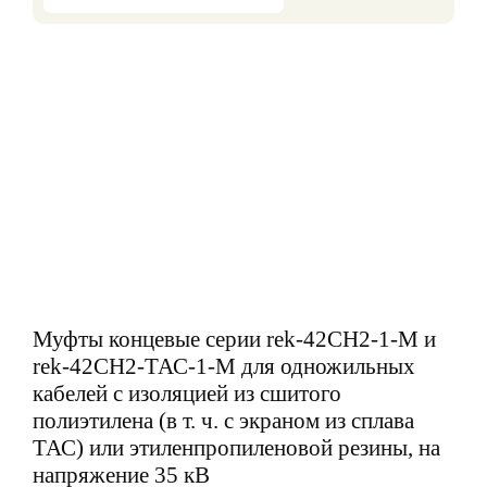
Муфты концевые серии rek-42СH2-1-М и
rek-42СH2-ТАС-1-М для одножильных
кабелей с изоляцией из сшитого
полиэтилена (в т. ч. с экраном из сплава
ТАС) или этиленпропиленовой резины, на
напряжение 35 кВ