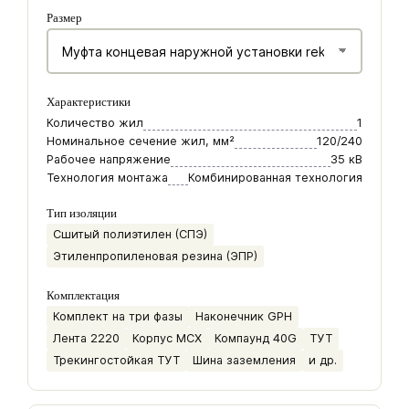
Размер
Характеристики
Количество жил
1
Номинальное сечение жил, мм²
120/240
Рабочее напряжение
35 кВ
Технология монтажа
Комбинированная технология
Тип изоляции
Сшитый полиэтилен (СПЭ)
Этиленпропиленовая резина (ЭПР)
Комплектация
Комплект на три фазы
Наконечник GPH
Лента 2220
Корпус МСХ
Компаунд 40G
ТУТ
Трекингостойкая ТУТ
Шина заземления
и др.