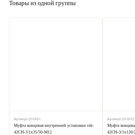
Товары из одной группы
Артикул:
201651
Артикул:
201652
Муфта концевая внутренней установки rek-
Муфта концева
42CH-3/1х35/50-M12
42CH-3/1х120/