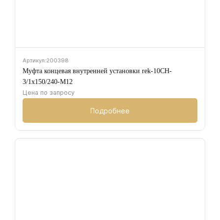
Артикул:
200398
Муфта концевая внутренней установки rek-10CH-
3/1х150/240-M12
Цена по запросу
Подробнее