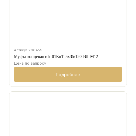
Артикул:
200459
Муфта концевая rek-01КнТ-5х35/120-ВЛ-М12
Цена по запросу
Подробнее