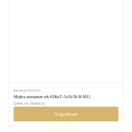
Артикул:
200451
Муфта концевая rek-01КнТ-5х16/50-В-М12
Цена по запросу
Подробнее