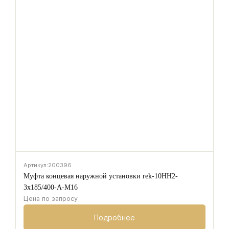
Артикул:
200396
Муфта концевая наружной установки rek-10HH2-
3х185/400-A-M16
Цена по запросу
Подробнее