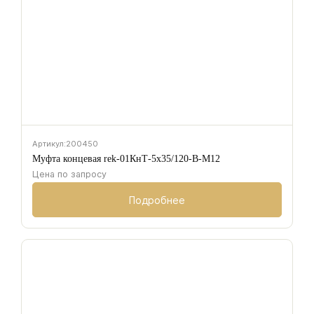
Артикул:
200450
Муфта концевая rek-01КнТ-5х35/120-В-М12
Цена по запросу
Подробнее