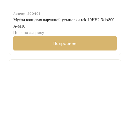
Артикул:
200401
Муфта концевая наружной установки rek-10HH2-3/1х800-
A-M16
Цена по запросу
Подробнее