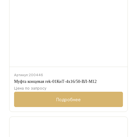
Артикул:
200446
Муфта концевая rek-01КнТ-4х16/50-ВЛ-М12
Цена по запросу
Подробнее