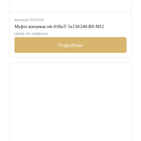
Артикул:
200458
Муфта концевая rek-01КнТ-5х150/240-ВЛ-М12
Цена по запросу
Подробнее