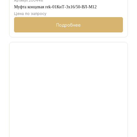
Артикул:
200448
Муфта концевая rek-01КнТ-3х16/50-ВЛ-М12
Цена по запросу
Подробнее