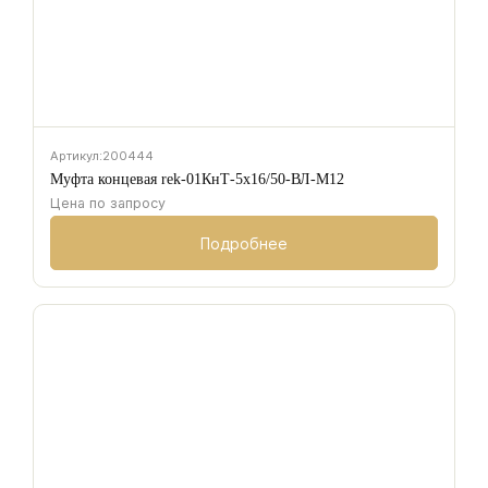
Артикул:
200444
Муфта концевая rek-01КнТ-5х16/50-ВЛ-М12
Цена по запросу
Подробнее