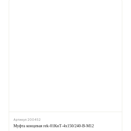
Артикул:
200452
Муфта концевая rek-01КнТ-4х150/240-В-М12