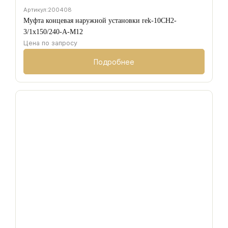
Артикул:
200408
Муфта концевая наружной установки rek-10CH2-
3/1х150/240-A-M12
Цена по запросу
Подробнее