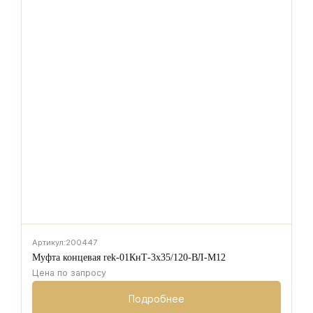
Артикул:
200447
Муфта концевая rek-01КнТ-3х35/120-ВЛ-М12
Цена по запросу
Подробнее