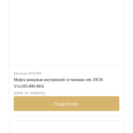
Артикул:
200399
Муфта концевая внутренней установки rek-10CH-
3/1х185/400-M16
Цена по запросу
Подробнее