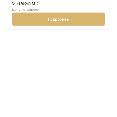
3/1х150/240-M12
Цена по запросу
Подробнее