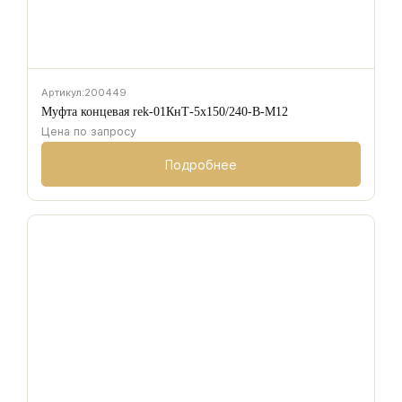
Артикул:
200449
Муфта концевая rek-01КнТ-5х150/240-В-М12
Цена по запросу
Подробнее