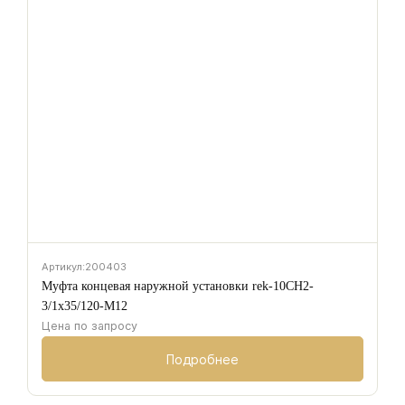
Артикул:
200403
Муфта концевая наружной установки rek-10CH2-
3/1х35/120-M12
Цена по запросу
Подробнее