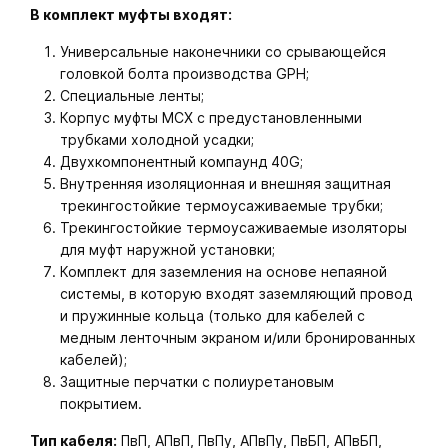
В комплект муфты входят:
Универсальные наконечники со срывающейся
головкой болта производства GPH;
Специальные ленты;
Корпус муфты МСХ с предустановленными
трубками холодной усадки;
Двухкомпонентный компаунд 40G;
Внутренняя изоляционная и внешняя защитная
трекингостойкие термоусаживаемые трубки;
Трекингостойкие термоусаживаемые изоляторы
для муфт наружной установки;
Комплект для заземления на основе непаяной
системы, в которую входят заземляющий провод
и пружинные кольца (только для кабелей с
медным ленточным экраном и/или бронированных
кабелей);
Защитные перчатки с полиуретановым
покрытием.
Тип кабеля:
ПвП, АПвП, ПвПу, АПвПу, ПвБП, АПвБП,