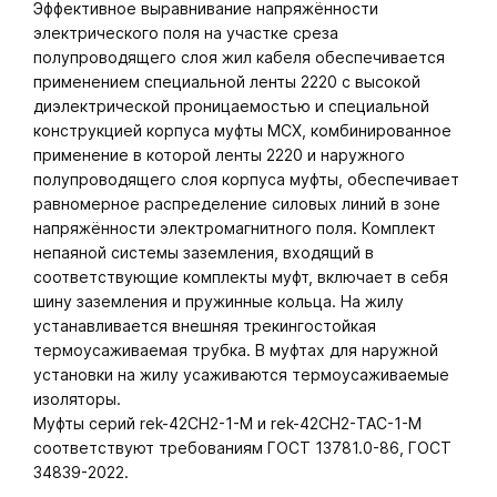
Эффективное выравнивание напряжённости
электрического поля на участке среза
полупроводящего слоя жил кабеля обеспечивается
применением специальной ленты 2220 с высокой
диэлектрической проницаемостью и специальной
конструкцией корпуса муфты МСХ, комбинированное
применение в которой ленты 2220 и наружного
полупроводящего слоя корпуса муфты, обеспечивает
равномерное распределение силовых линий в зоне
напряжённости электромагнитного поля. Комплект
непаяной системы заземления, входящий в
соответствующие комплекты муфт, включает в себя
шину заземления и пружинные кольца. На жилу
устанавливается внешняя трекингостойкая
термоусаживаемая трубка. В муфтах для наружной
установки на жилу усаживаются термоусаживаемые
изоляторы.
Муфты серий rek-42СH2-1-М и rek-42СH2-ТАС-1-М
соответствуют требованиям ГОСТ 13781.0-86, ГОСТ
34839-2022.