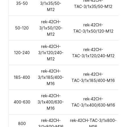
rek-42CH-
r
35-50
3/1х35/50-
ТАС-3/1х35/50-M12
M12
rek-42CH-
rek-42CH-
r
50-120
3/1х50/120-
ТАС-3/1х50/120-M12
M12
rek-42CH-
rek-42CH-
r
120-240
3/1х120/240-
ТАС-3/1х120/240-M12
M12
rek-42CH-
rek-42CH-
re
185-400
3/1х185/400-
ТАС-3/1х185/400-M16
M16
rek-42CH-
rek-42CH-
re
400-630
3/1х400/630-
ТАС-3/1х400/630-M16
M16
rek-42CH-
rek-42CH-ТАС-3/1х800-
r
800
3/1х800-M16
M16