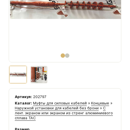
Артикул:
202797
Каталог:
Муфты для силовых кабелей
»
Концевые
»
Наружной установки для кабелей без брони
»
С
лент. экраном или экраном из стренг алюминиевого
сплава ТАС
Размер