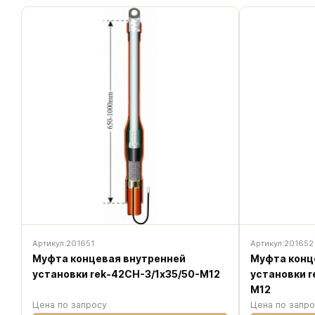
Артикул:
201651
Артикул:
201652
Муфта концевая внутренней
Муфта конц
установки rek-42CH-3/1х35/50-M12
установки r
M12
Цена по запросу
Цена по запр