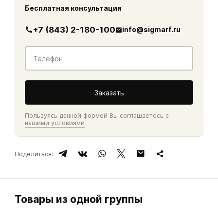
Бесплатная консультация
+7 (843) 2-180-100
info@sigmarf.ru
Контакты
Телефон
*
Заказать
Пользуясь данной формой Вы соглашаетесь с
нашими условиями
Поделиться:
Товары из одной группы