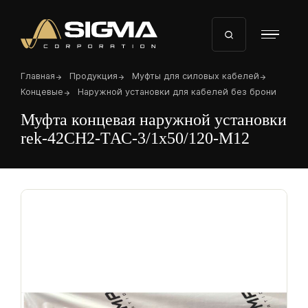
Перейти
к
основному
содержанию
Строка
Главная
Продукция
Муфты для силовых кабелей
навигации
Концевые
Наружной установки для кабелей без брони
Муфта концевая наружной установки
rek-42CH2-ТАС-3/1х50/120-M12