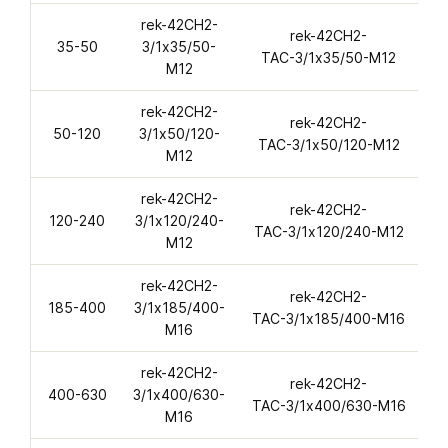
rek-42CH2-
rek-42CH2-
r
35-50
3/1х35/50-
ТАС-3/1х35/50-M12
M12
rek-42CH2-
rek-42CH2-
r
50-120
3/1х50/120-
ТАС-3/1х50/120-M12
M12
rek-42CH2-
rek-42CH2-
120-240
3/1х120/240-
ТАС-3/1х120/240-M12
M12
rek-42CH2-
rek-42CH2-
185-400
3/1х185/400-
ТАС-3/1х185/400-M16
M16
rek-42CH2-
rek-42CH2-
400-630
3/1х400/630-
ТАС-3/1х400/630-M16
M16