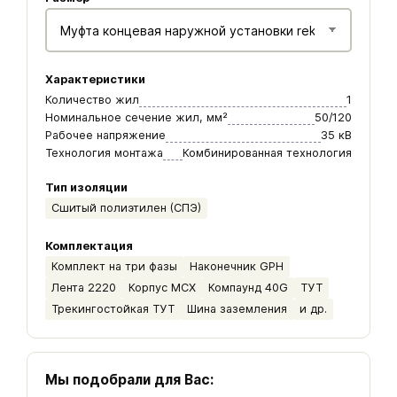
Характеристики
Количество жил
1
Номинальное сечение жил, мм²
50/120
Рабочее напряжение
35 кВ
Технология монтажа
Комбинированная технология
Тип изоляции
Сшитый полиэтилен (СПЭ)
Комплектация
Комплект на три фазы
Наконечник GPH
Лента 2220
Корпус МСХ
Компаунд 40G
ТУТ
Трекингостойкая ТУТ
Шина заземления
и др.
Мы подобрали для Вас: