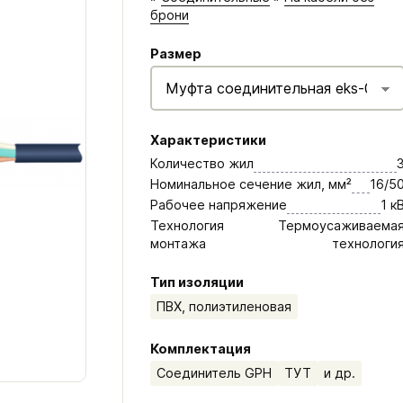
брони
Размер
Характеристики
Количество жил
Номинальное сечение жил, мм²
16/5
Рабочее напряжение
1 к
Технология
Термоусаживаема
монтажа
технологи
Тип изоляции
ПВХ, полиэтиленовая
Комплектация
Соединитель GPH
ТУТ
и др.