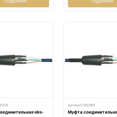
Подробнее
Подробнее
0379
Артикул:
200380
оединительная eks-
Муфта соединительна