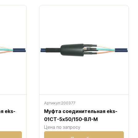
Артикул:
200377
я eks-
Муфта соединительная eks-
01CT-5х50/150-ВЛ-М
Цена по запросу