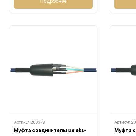
Подробнее
Артикул:
200378
Артикул:
20
Муфта соединительная eks-
Муфта с