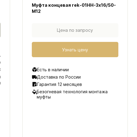
Муфта концевая rek-01HH-3х16/50-
M12
Цена по запросу
Узнать цену
3
0
В
Есть в наличии
я
Доставка по России
я
Гарантия 12 месяцев
Безогневая технология монтажа
муфты