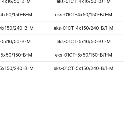
Т-4х16/50-В-М
eks-01CТ-4х16/50-ВЛ-М
-4х50/150-В-М
eks-01CТ-4х50/150-ВЛ-М
-4х150/240-В-М
eks-01CТ-4х150/240-ВЛ-М
Т-5х16/50-В-М
eks-01CТ-5х16/50-ВЛ-М
-5х50/150-В-М
eks-01CТ-5х50/150-ВЛ-М
-5х150/240-В-М
eks-01CТ-5х150/240-ВЛ-М