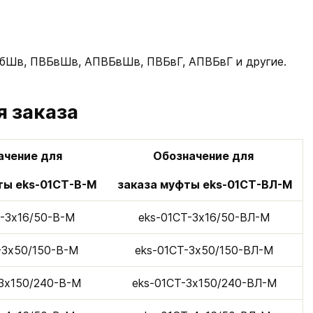
Шв, ПВБвШв, АПВБвШв, ПВБвГ, АПВБвГ и другие.
я заказа
ачение для
Обозначение для
ты eks-01СТ-В-М
заказа муфты eks-01СТ-ВЛ-М
Т-3х16/50-В-М
eks-01CТ-3х16/50-ВЛ-М
-3х50/150-В-М
eks-01CТ-3х50/150-ВЛ-М
-3х150/240-В-М
eks-01CТ-3х150/240-ВЛ-М