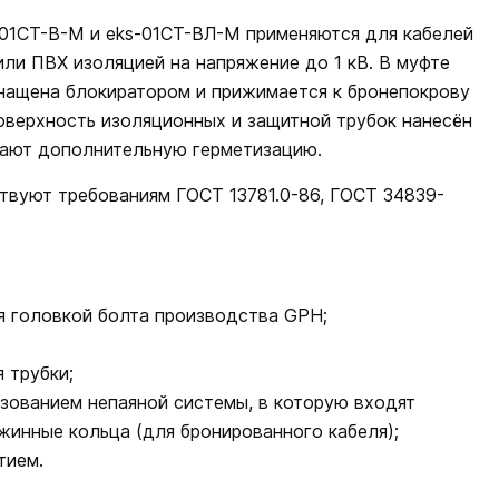
01СТ-В-М и eks-01СТ-ВЛ-М применяются для кабелей
ли ПВХ изоляцией на напряжение до 1 кВ. В муфте
нащена блокиратором и прижимается к бронепокрову
оверхность изоляционных и защитной трубок нанесён
вают дополнительную герметизацию.
твуют требованиям ГОСТ 13781.0-86, ГОСТ 34839-
 головкой болта производства GPH;
 трубки;
зованием непаяной системы, в которую входят
инные кольца (для бронированного кабеля);
тием.